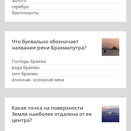
золото
серебро
бриллианты
кофе
Что буквально обозначает
название реки Брахмапутра?
Господь Брахма
вода Брахмы
сын Брахмы
длинная, холодная река
Какая точка на поверхности
Земли наиболее отдалена от ее
центра?