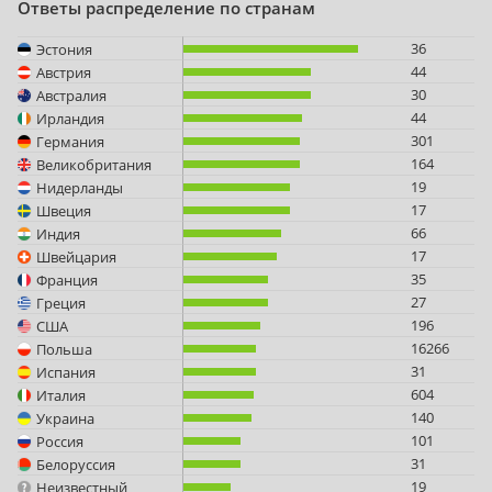
Ответы распределение по странам
36
Эстония
44
Австрия
30
Австралия
44
Ирландия
301
Германия
164
Великобритания
19
Нидерланды
17
Швеция
66
Индия
17
Швейцария
35
Франция
27
Греция
196
США
16266
Польша
31
Испания
604
Италия
140
Украина
101
Россия
31
Белоруссия
19
Неизвестный