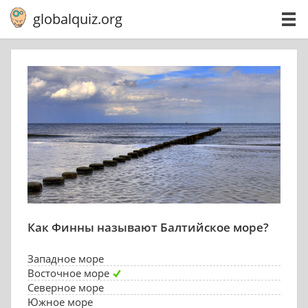
globalquiz.org
Как Финны называют Балтийское море?
Западное море
Восточное море
Северное море
Южное море