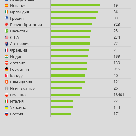
19
Испания
36
Ирландия
33
Греция
323
Великобритания
25
Пакистан
274
США
72
Австралия
21
Франция
189
Индия
139
Австрия
845
Германия
40
Канада
121
Швейцария
26
Неизвестный
18401
Польша
22
Италия
144
Украина
171
Россия