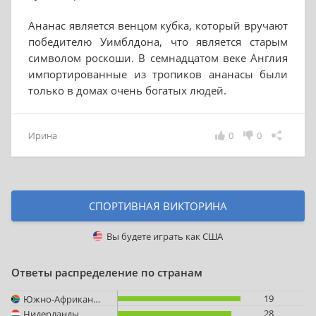
Ананас является венцом кубка, который вручают
победителю Уимблдона, что является старым
символом роскоши. В семнадцатом веке Англия
импортированные из тропиков ананасы были
только в домах очень богатых людей.
Ирина
0
0
СПОРТИВНАЯ ВИКТОРИНА
Вы будете играть как
США
Ответы распределение по странам
19
Южно-Африканская Республика
28
Нидерланды