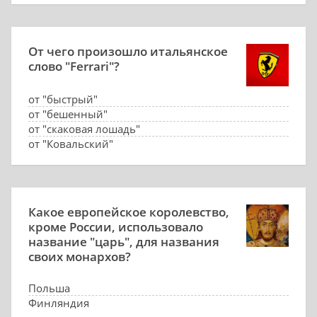
От чего произошло итальянское
слово "Ferrari"?
от "быстрый"
от "бешенный"
от "скаковая лошадь"
от "Ковальский"
Какое европейское королевство,
кроме России, использовало
название "царь", для названия
своих монархов?
Польша
Финляндия