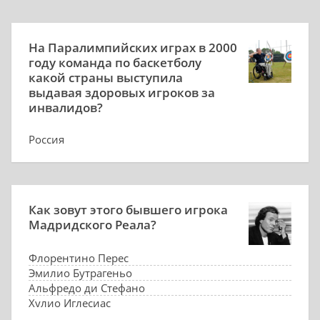
На Паралимпийских играх в 2000
году команда по баскетболу
какой страны выступила
выдавая здоровых игроков за
инвалидов?
Россия
Азербайджан
Китай
Испания
Как зовут этого бывшего игрока
Мадридского Реала?
Флорентино Перес
Эмилио Бутрагеньо
Альфредо ди Стефано
Хулио Иглесиас