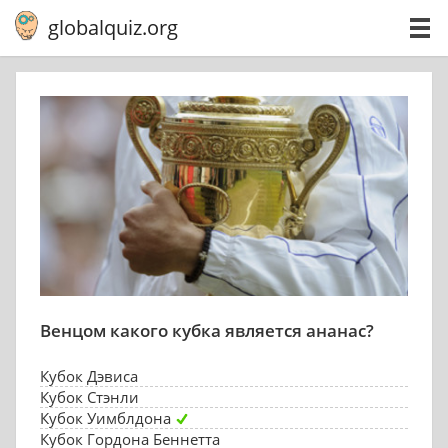
globalquiz.org
Венцом какого кубка является ананас?
Кубок Дэвиса
Кубок Стэнли
Кубок Уимблдона
Кубок Гордона Беннетта