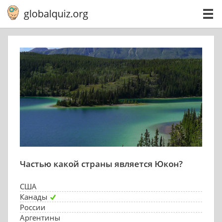
globalquiz.org
Частью какой страны является Юкон?
США
Канады
России
Аргентины