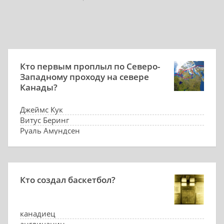
Кто первым проплыл по Северо-
Западному проходу на севере
Канады?
Джеймс Кук
Витус Беринг
Руаль Амундсен
еще пока никто
Кто создал баскетбол?
канадиец