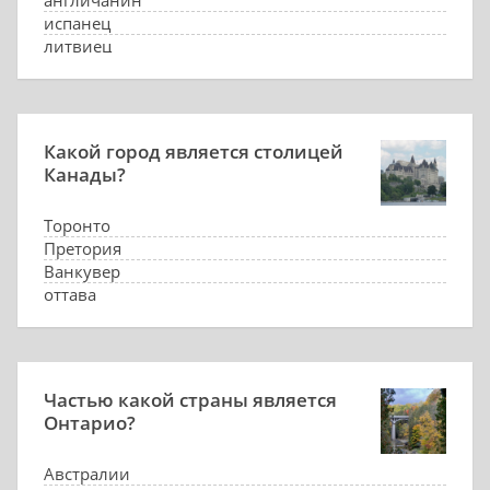
англичанин
испанец
литвиец
Какой город является столицей
Канады?
Торонто
Претория
Ванкувер
оттава
Частью какой страны является
Онтарио?
Австралии