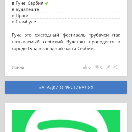
в Гуче, Сербия
в Будапеште
в Праге
в Стамбуле
Гуча это ежегодный фестиваль трубачей (так
называемый сербский Вудсток), проводится в
городе Гуча в западной части Сербии.
Ирина
0
0
ЗАГАДКИ О ФЕСТИВАЛЯХ