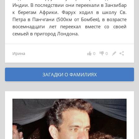
Индии. В последствии они переехали в Занзибар
к берегам Африки. Фарух ходил в школу Св.
Петра в Панчгани (500км от Бомбея), в возрасте
восемнадцати лет переехал вместе со своей
семьей в пригород Лондона.
Ирина
0
0
ЗАГАДКИ О ФАМИЛИЯХ