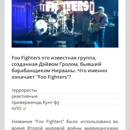
Foo Fighters это известная группа,
созданная Дэйвом Гролом, бывший
барабанщиком Нирваны. Что именно
означает "Foo Fighters"?
террористы
реактивные
приверженцы Кунг-фу
НЛО
Название "Foo Fighters" было использовано во
время Второй мировой войны американскими