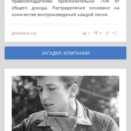
правообладателям приблизительно 70% от
общего дохода. Распределение основано на
количестве воспроизведений каждой песни.
globalquiz.org
0
0
ЗАГАДКИ: КОМПАНИИ