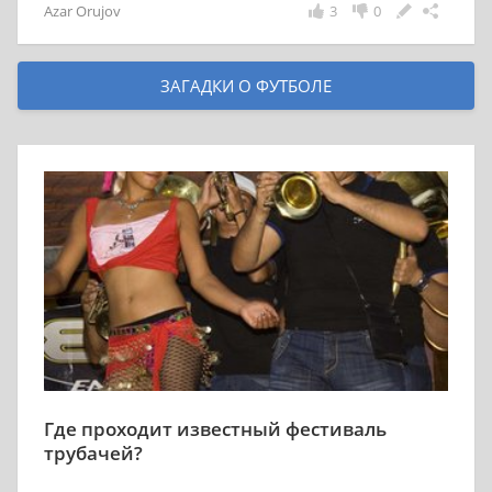
Azar Orujov
3
0
ЗАГАДКИ О ФУТБОЛЕ
Где проходит известный фестиваль
трубачей?