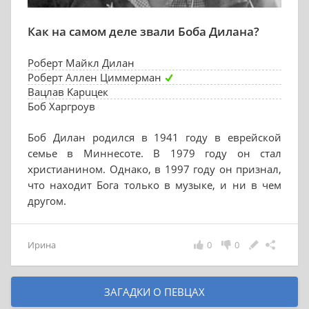
Как на самом деле звали Боба Дилана?
Роберт Майкл Дилан
Роберт Аллен Циммерман
Вацлав Kapuцeк
Боб Харгроув
Боб Дилан родился в 1941 году в еврейской
семье в Миннесоте. В 1979 году он стал
христианином. Однако, в 1997 году он признал,
что находит Бога только в музыке, и ни в чем
другом.
Ирина
0
0
ЗАГАДКИ О ПЕВЦАХ