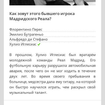
Как зовут этого бывшего игрока
Мадридского Реала?
Флорентино Перес
Эмилио Бутрагеньо
Альфредо ди Стефано
Хулио Иглесиас
В прошлом, Хулио Иглесиас был вратарём
молодежной команды Реал Мадрид. Его
футбольную карьеру разрушила автомобильная
авария, после чего он не мог ходить в течение
двух лет. Во время своего пребывания в
больнице, медсестра дала ему гитару, на которой
он быстро научился играть, чем раскрыл свой
музыкальный талант.