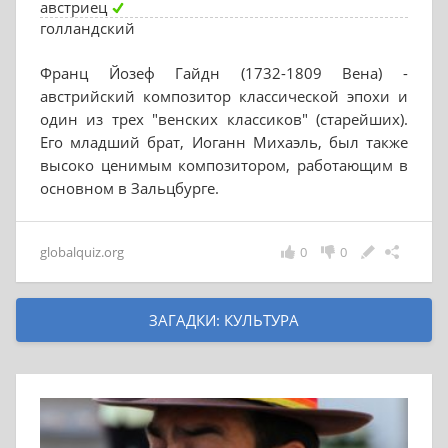
австриец
голландский
Франц Йозеф Гайдн (1732-1809 Вена) -
австрийский композитор классической эпохи и
один из трех "венских классиков" (старейших).
Его младший брат, Иоганн Михаэль, был также
высоко ценимым композитором, работающим в
основном в Зальцбурге.
globalquiz.org
0
0
ЗАГАДКИ: КУЛЬТУРА