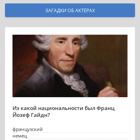
ЗАГАДКИ ОБ АКТЁРАХ
Из какой национальности был Франц
Йозеф Гайдн?
французский
немец