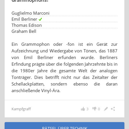
Guglielmo Marconi
Emil Berliner
Thomas Edison
Graham Bell
Ein Grammophon oder -fon ist ein Gerät zur
Aufzeichnung und Wiedergabe von Tönen, das 1887
von Emil Berliner erfunden wurde. Berliners
Erfindung prägte über die folgenden Jahrzehnte bis in
die 1980er Jahre die gesamte Welt der analogen
Tonträger. Dies betrifft nicht nur das Zeitalter der
Schellackplatten, sondern ebenso die daran
anschließende Vinyl-Ära.
Kampfgraff
3
0
RÄTSEL ÜBER TECHNIK