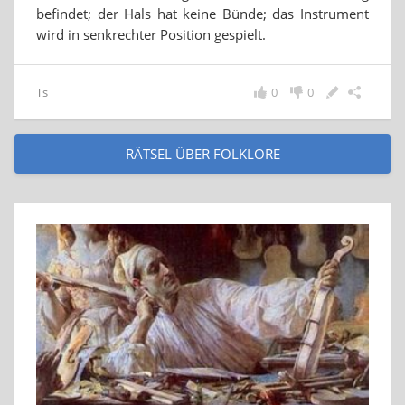
befindet; der Hals hat keine Bünde; das Instrument
wird in senkrechter Position gespielt.
Ts
0
0
RÄTSEL ÜBER FOLKLORE