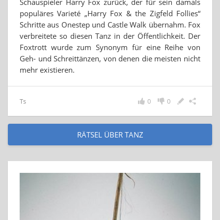
Schauspieler Harry Fox zurück, der für sein damals
populäres Varieté „Harry Fox & the Zigfeld Follies“
Schritte aus Onestep und Castle Walk übernahm. Fox
verbreitete so diesen Tanz in der Öffentlichkeit. Der
Foxtrott wurde zum Synonym für eine Reihe von
Geh- und Schreittänzen, von denen die meisten nicht
mehr existieren.
Ts
0
0
RÄTSEL ÜBER TANZ