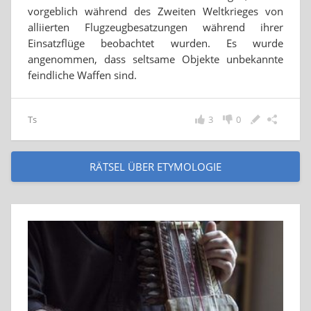
vorgeblich während des Zweiten Weltkrieges von
alliierten Flugzeugbesatzungen während ihrer
Einsatzflüge beobachtet wurden. Es wurde
angenommen, dass seltsame Objekte unbekannte
feindliche Waffen sind.
Ts
3
0
RÄTSEL ÜBER ETYMOLOGIE