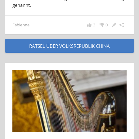
genannt.
Fabienne
3
0
RÄTSEL ÜBER VOLKSREPUBLIK CHINA