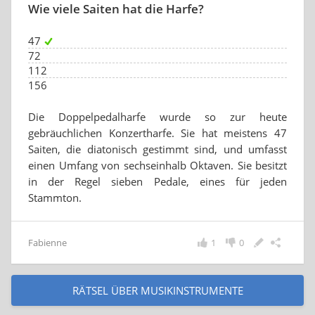
Wie viele Saiten hat die Harfe?
47
72
112
156
Die Doppelpedalharfe wurde so zur heute
gebräuchlichen Konzertharfe. Sie hat meistens 47
Saiten, die diatonisch gestimmt sind, und umfasst
einen Umfang von sechseinhalb Oktaven. Sie besitzt
in der Regel sieben Pedale, eines für jeden
Stammton.
Fabienne
1
0
RÄTSEL ÜBER MUSIKINSTRUMENTE