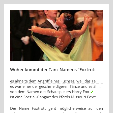
Woher kommt der Tanz Namens "Foxtrott
es ähnelte dem Angriff eines Fuchses, weil das Tempo von Schritten, die auf synkopiertem Zählen basi
es war einer der geschmeidigeren Tänze und es ähnelte einem schleichenden Fuchs
von dem Namen des Schauspielers Harry Fox
ist eine Spezial-Gangart des Pferds Missouri Foxtrotters
Der Name Foxtrott geht möglicherweise auf den