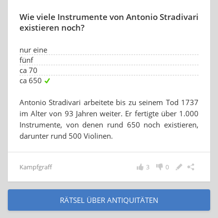
Wie viele Instrumente von Antonio Stradivari
existieren noch?
nur eine
fünf
ca 70
ca 650
Antonio Stradivari arbeitete bis zu seinem Tod 1737
im Alter von 93 Jahren weiter. Er fertigte über 1.000
Instrumente, von denen rund 650 noch existieren,
darunter rund 500 Violinen.
Kampfgraff
3
0
RÄTSEL ÜBER ANTIQUITÄTEN