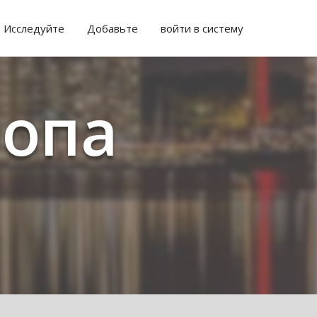
Исследуйте
Добавьте
войти в систему
ропа