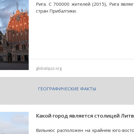
Рига. С 700000 жителей (2015), Рига явля
стран Прибалтики.
globalquiz.org
ГЕОГРАФИЧЕСКИЕ ФАКТЫ
Какой город является столицей Лит
Вильнюс расположен на крайнем юго-вост