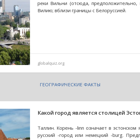
реки Вильни (отсюда, предположительно, 
Вилию; вблизи границы с Белоруссией.
globalquiz.org
ГЕОГРАФИЧЕСКИЕ ФАКТЫ
Какой город является столицей Эсто
Таллин. Корень -linn означает в эстонском 
русский -город или немецкий -burg. Предп