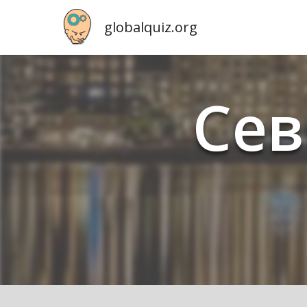
globalquiz.org
Сев