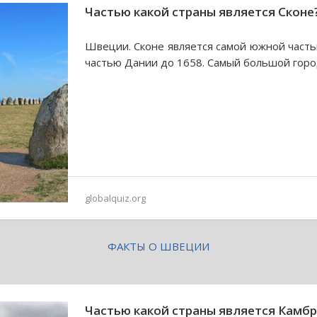
Частью какой страны является Сконе
Швеции. Сконе является самой южной част
частью Дании до 1658. Самый большой горо
globalquiz.org
ФАКТЫ О ШВЕЦИИ
Частью какой страны является Камб