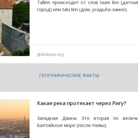
Tallinn происходит от слов taani linn (датски
город) или talu linn (дом, усадьба-замок).
globalquiz.org
ГЕОГРАФИЧЕСКИЕ ФАКТЫ
Какая река протекает через Ригу?
Западная Двина. Это вторая по велич
Балтийское море (после Невы).