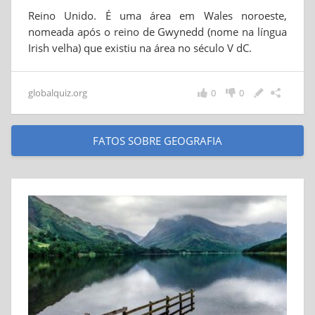
Reino Unido. É uma área em Wales noroeste,
nomeada após o reino de Gwynedd (nome na língua
Irish velha) que existiu na área no século V dC.
globalquiz.org
0
0
FATOS SOBRE GEOGRAFIA