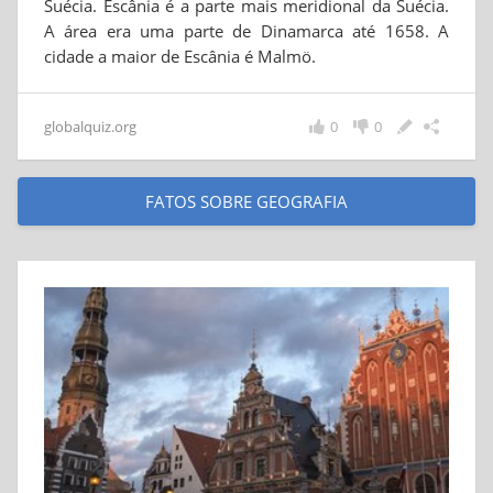
Suécia. Escânia é a parte mais meridional da Suécia.
A área era uma parte de Dinamarca até 1658. A
cidade a maior de Escânia é Malmö.
globalquiz.org
0
0
FATOS SOBRE GEOGRAFIA