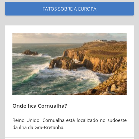
FATOS SOBRE A EUROPA
Onde fica Cornualha?
Reino Unido. Cornualha está localizado no sudoeste
da ilha da Grã-Bretanha.