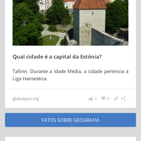
Qual cidade é a capital da Estónia?
Tallinn. Durante a Idade Média, a cidade pertencia à
Liga Hanseática.
globalquiz.org
0
0
FATOS SOBRE GEOGRAFIA