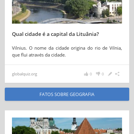
Qual cidade é a capital da Lituânia?
Vilnius. O nome da cidade origina do rio de Vilnia,
que flui através da cidade.
globalquiz.org
0
0
FATOS SOBRE GEOGRAFIA