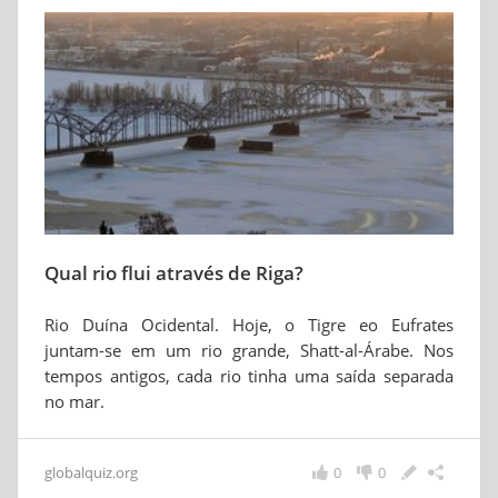
Qual rio flui através de Riga?
Rio Duína Ocidental. Hoje, o Tigre eo Eufrates
juntam-se em um rio grande, Shatt-al-Árabe. Nos
tempos antigos, cada rio tinha uma saída separada
no mar.
globalquiz.org
0
0