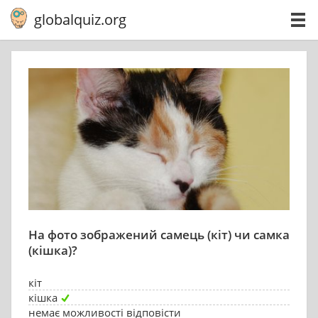
globalquiz.org
На фото зображений самець (кіт) чи самка
(кішка)?
кіт
кішка
немає можливості відповісти