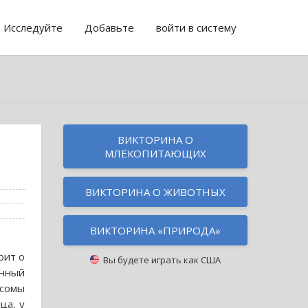
Исследуйте
Добавьте
войти в систему
ВИКТОРИНА О
МЛЕКОПИТАЮЩИХ
ВИКТОРИНА О ЖИВОТНЫХ
ВИКТОРИНА «ПРИРОДА»
рит о
Вы будете играть как
США
енный
осомы
ца, у