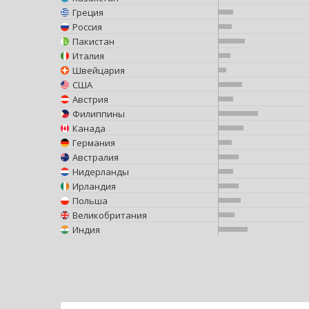
Греция
Россия
Пакистан
Италия
Швейцария
США
Австрия
Филиппины
Канада
Германия
Австралия
Нидерланды
Ирландия
Польша
Великобритания
Индия