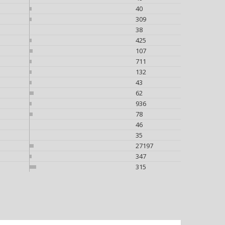
40
309
38
425
107
711
132
43
62
936
78
46
35
27197
347
315