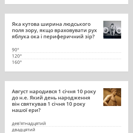
Яка кутова ширина людського
поля зору, якщо враховувати рух
яблука ока і периферичний зір?
90°
120°
160°
200°
Август народився 1 січня 10 року
до н.е. Який день народження
він святкував 1 січня 10 року
нашої ери?
дев'ятнадцятий
двадцятий