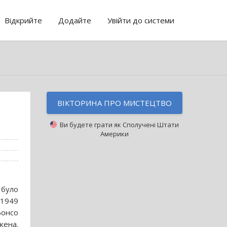
Відкрийте
Додайте
Увійти до системи
ВІКТОРИНА ПРО МИСТЕЦТВО
Ви будете грати як
Сполучені Штати
Америки
 було
 1949
фонсо
жена.