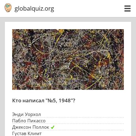
globalquiz.org
Кто написал "№5, 1948"?
Энди Уорхол
Пабло Пикассо
Джексон Поллок
Густав Климт