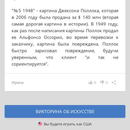
"№5 1948" - картина Джексона Поллока, которая
в 2006 году была продана за $ 140 млн (вторая
самая дорогая картина в истории). В 1949 году,
как раз после написания картины Поллок продал
ее Альфонсо Оссорио, во время перевозки к
заказчику, картина была повреждена. Поллок
быстро зарисовал повреждение, будучи
уверенным, что клиент "и так не
сориентируется".
Ирина
0
0
ВИКТОРИНА ОБ ИСКУССТВЕ
Вы будете играть как
США