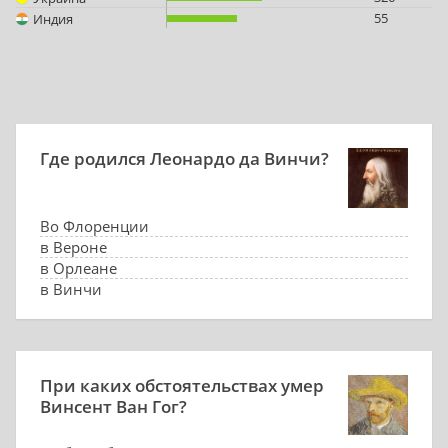
55
Индия
Где родился Леонардо да Винчи?
Во Флоренции
в Вероне
в Орлеане
в Винчи
При каких обстоятельствах умер
Винсент Ван Гог?