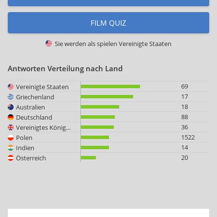
FILM QUIZ
Sie werden als spielen
Vereinigte Staaten
Antworten Verteilung nach Land
69
Vereinigte Staaten
17
Griechenland
18
Australien
88
Deutschland
36
Vereinigtes Königreich
1522
Polen
14
Indien
20
Österreich