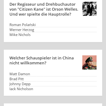
Der Regisseur und Drehbuchautor
von "Citizen Kane" ist Orson Welles.
Und wer spielte die Hauptrolle?
Roman Polański
Werner Herzog
Mike Nichols
Orson Welles
Welcher Schauspieler ist in China
nicht willkommen?
Matt Damon
Brad Pitt
Johnny Depp
Jack Nicholson