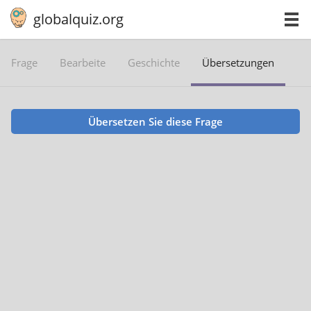
globalquiz.org
Frage
Bearbeite
Geschichte
Übersetzungen
Übersetzen Sie diese Frage