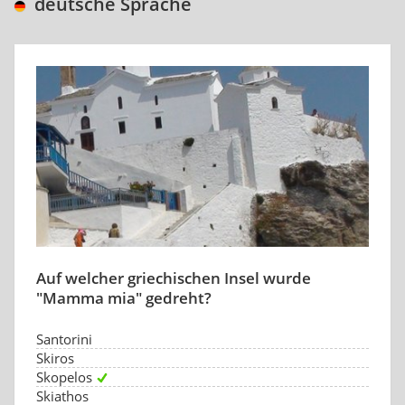
deutsche Sprache
Auf welcher griechischen Insel wurde
"Mamma mia" gedreht?
Santorini
Skiros
Skopelos
Skiathos