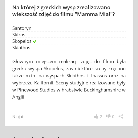
Na której z greckich wysp zrealizowano
większość zdjęć do filmu "Mamma Mia!"?
Santoryn
Skiros
Skopelos
Skiathos
Głównym miejscem realizacji zdjęć do filmu była
grecka wyspa Skopelos, zaś niektóre sceny kręcono
także m.in. na wyspach Skiathos i Thassos oraz na
wybrzeżu Kalifornii. Sceny studyjne realizowane były
w Pinewood Studios w hrabstwie Buckinghamshire w
Anglii.
Ninjai
2
0