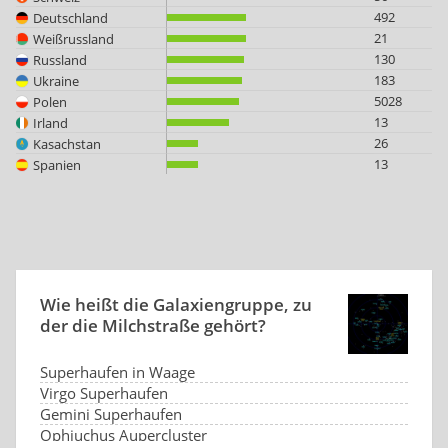
492
Deutschland
21
Weißrussland
130
Russland
183
Ukraine
5028
Polen
13
Irland
26
Kasachstan
13
Spanien
Wie heißt die Galaxiengruppe, zu
der die Milchstraße gehört?
Superhaufen in Waage
Virgo Superhaufen
Gemini Superhaufen
Ophiuchus Aupercluster