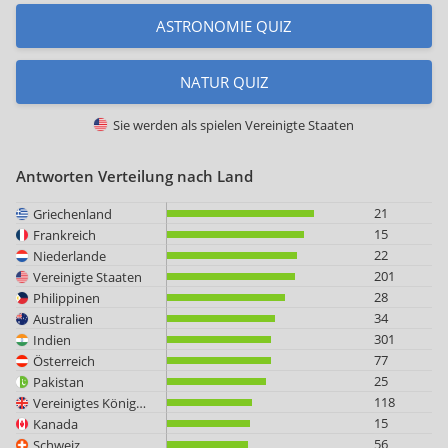
ASTRONOMIE QUIZ
NATUR QUIZ
Sie werden als spielen
Vereinigte Staaten
Antworten Verteilung nach Land
21
Griechenland
15
Frankreich
22
Niederlande
201
Vereinigte Staaten
28
Philippinen
34
Australien
301
Indien
77
Österreich
25
Pakistan
118
Vereinigtes Königreich
15
Kanada
56
Schweiz