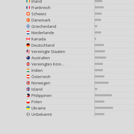
Irland
Frankreich
Schweiz
Dänemark
Griechenland
Niederlande
Kanada
Deutschland
Vereinigte Staaten
Australien
Vereinigtes Königreich
Indien
Österreich
Norwegen
Island
Philippinen
Polen
Ukraine
Unbekannt