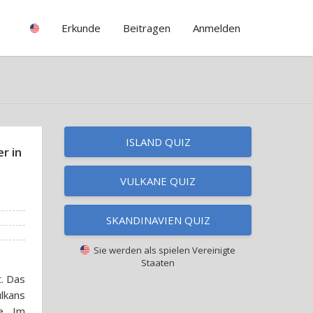
Erkunde
Beitragen
Anmelden
ISLAND QUIZ
er in
VULKANE QUIZ
SKANDINAVIEN QUIZ
Sie werden als spielen
Vereinigte
Staaten
t. Das
lkans
e. Im