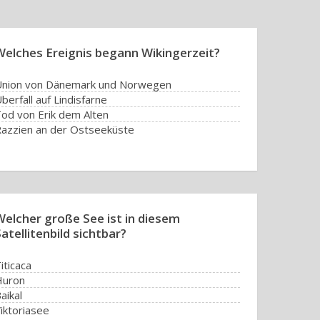
Welches Ereignis begann Wikingerzeit?
nion von Dänemark und Norwegen
berfall auf Lindisfarne
od von Erik dem Alten
azzien an der Ostseeküste
Welcher große See ist in diesem
atellitenbild sichtbar?
iticaca
Huron
aikal
iktoriasee