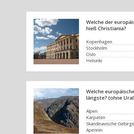
Welche der europä
hieß Christiania?
Kopenhagen
Stockholm
Oslo
Helsinki
Welche europäische
längste? (ohne Ural
Alpen
Karpaten
Skandinavische Gebirg
Apennin