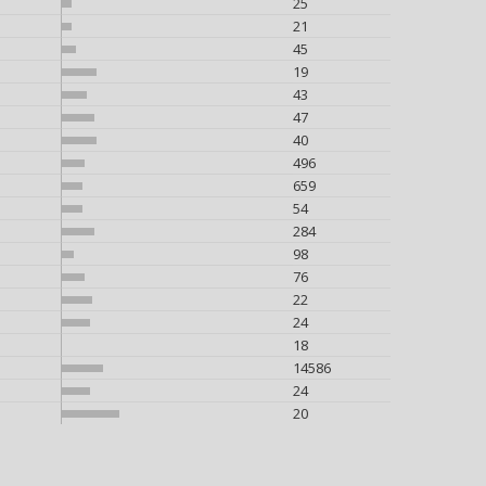
25
21
45
19
43
47
40
496
659
54
284
98
76
22
24
18
14586
24
20