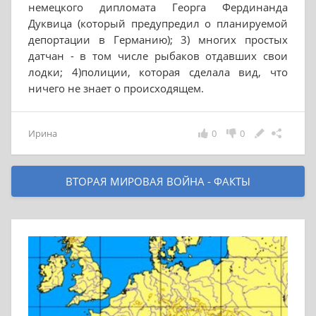
немецкого дипломата Георга Фердинанда
Дуквица (который предупредил о планируемой
депортации в Германию); 3) многих простых
датчан - в том числе рыбаков отдавших свои
лодки; 4)полиции, которая сделала вид, что
ничего не знает о происходящем.
Ирина
0
0
ВТОРАЯ МИРОВАЯ ВОЙНА - ФАКТЫ