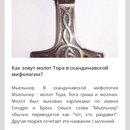
Как зовут молот Тора в скандинавской
мифологии?
Мьёльнир. В скандинавской мифологии
Мьёльнир - молот Тора, бога грома и молнии.
Молот был выкован карликами по имени
Синдри и Брокк. Смысл слова "Мьёльнир"
обычно переводится как "тот, кто раздавит".
Другая теория сочетает это название с молнией.