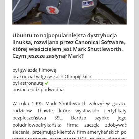
Ubuntu to najpopularniejsza dystrybucja
linuksa, rozwijana przez Canonical Software,
której właścicielem jest Mark Shuttleworth.
Czym jeszcze zasłynął Mark?
był gwiazdą filmową
brał udział w Igrzyskach Olimpijskich
był astronautą
posiada łódź podwodną
W roku 1995 Mark Shuttleworth założył w garażu
rodziców Thawte, które wystawiało certyfikaty
bezpieczeństwa SSL. Bardzo szybko jego
południowoafrykańska firma zaczęła zdobywać
zlecenia, przejmując klientów firm amerykańskich po