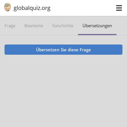
globalquiz.org
Frage
Bearbeite
Geschichte
Übersetzungen
Übersetzen Sie diese Frage