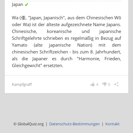
Japan
Wa (倭, "Japan, Japanisch", aus dem Chinesischen Wō
oder Wa) ist der älteste aufgezeichnete Name Japans.
Chinesische, koreanische und japanische
Schriftgelehrte schrieben es regelmäßig in Bezug auf
Yamato (alte japanische Nation) mit dem
chinesischen Schriftzeichen - bis zum 8. Jahrhundert,
als die Japaner es durch "Harmonie, Frieden,
Gleichgewicht" ersetzten.
Kampfgraff
4
0
© GlobalQuiz.org |
Datenschutz-Bestimmungen
|
Kontakt