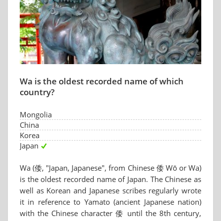
Wa is the oldest recorded name of which
country?
Mongolia
China
Korea
Japan
Wa (倭, "Japan, Japanese", from Chinese 倭 Wō or Wa)
is the oldest recorded name of Japan. The Chinese as
well as Korean and Japanese scribes regularly wrote
it in reference to Yamato (ancient Japanese nation)
with the Chinese character 倭 until the 8th century,