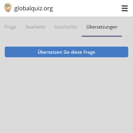
globalquiz.org
Frage
Bearbeite
Geschichte
Übersetzungen
Übersetzen Sie diese Frage