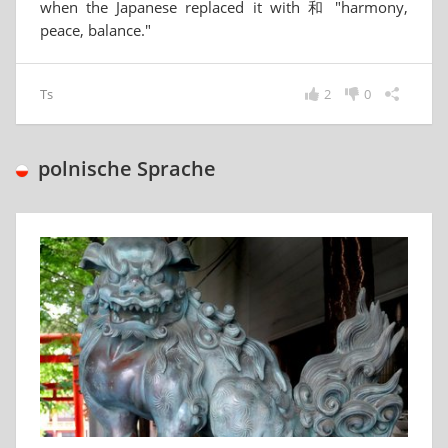
when the Japanese replaced it with 和 "harmony,
peace, balance."
Ts
2
0
polnische Sprache