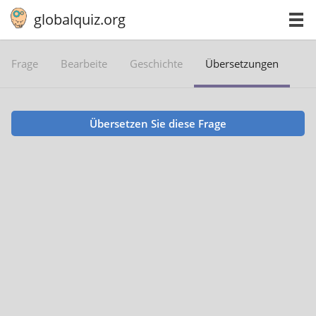
globalquiz.org
Frage
Bearbeite
Geschichte
Übersetzungen
Übersetzen Sie diese Frage