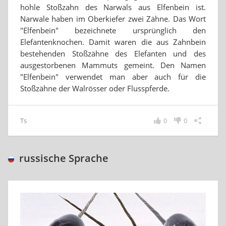
hohle Stoßzahn des Narwals aus Elfenbein ist.
Narwale haben im Oberkiefer zwei Zähne. Das Wort
"Elfenbein" bezeichnete ursprünglich den
Elefantenknochen. Damit waren die aus Zahnbein
bestehenden Stoßzähne des Elefanten und des
ausgestorbenen Mammuts gemeint. Den Namen
"Elfenbein" verwendet man aber auch für die
Stoßzähne der Walrösser oder Flusspferde.
Ts
0
0
russische Sprache