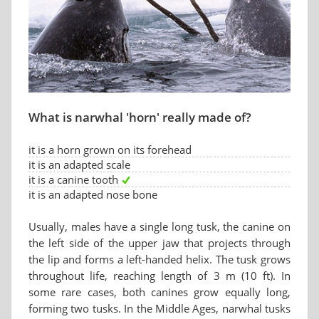
What is narwhal 'horn' really made of?
it is a horn grown on its forehead
it is an adapted scale
it is a canine tooth
it is an adapted nose bone
Usually, males have a single long tusk, the canine on
the left side of the upper jaw that projects through
the lip and forms a left-handed helix. The tusk grows
throughout life, reaching length of 3 m (10 ft). In
some rare cases, both canines grow equally long,
forming two tusks. In the Middle Ages, narwhal tusks