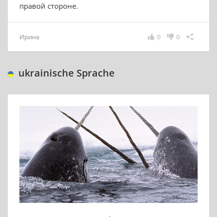
правой стороне.
Ирина
0
0
ukrainische Sprache