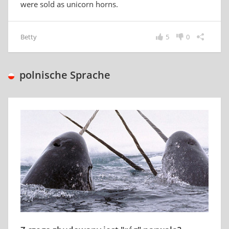
were sold as unicorn horns.
Betty
5
0
polnische Sprache