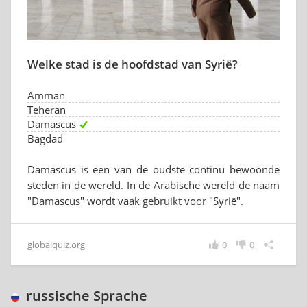
Welke stad is de hoofdstad van Syrië?
Amman
Teheran
Damascus
Bagdad
Damascus is een van de oudste continu bewoonde
steden in de wereld. In de Arabische wereld de naam
"Damascus" wordt vaak gebruikt voor "Syrië".
globalquiz.org
0
0
russische Sprache