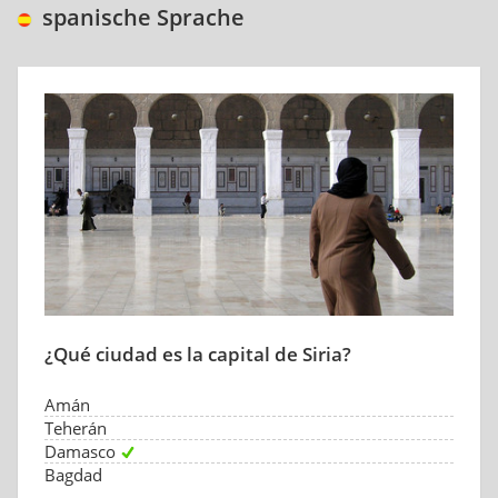
spanische Sprache
¿Qué ciudad es la capital de Siria?
Amán
Teherán
Damasco
Bagdad