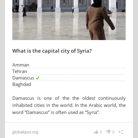
What is the capital city of Syria?
Amman
Tehran
Damascus
Baghdad
Damascus is one of the the oldest continuously
inhabited cities in the world. In the Arabic world, the
word “Damascus” is often used as “Syria”.
globalquiz.org
0
0