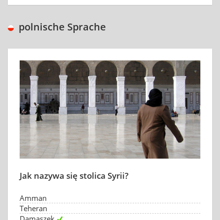
polnische Sprache
Jak nazywa się stolica Syrii?
Amman
Teheran
Damaszek