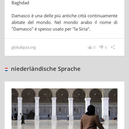
Baghdad
Damasco è una delle più antiche città continuamente
abitate del mondo. Nel mondo arabo il nome di
"Damasco" è spesso usato per "la Siria".
globalquiz.org
0
0
niederländische Sprache