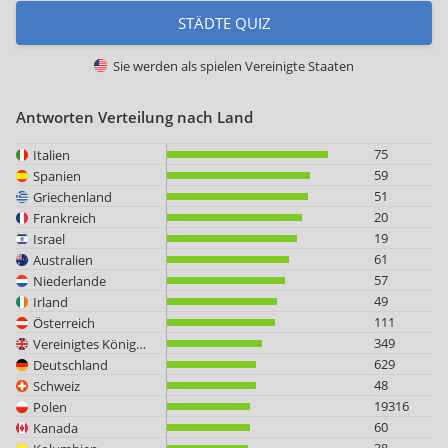
STÄDTE QUIZ
Sie werden als spielen
Vereinigte Staaten
Antworten Verteilung nach Land
75
Italien
59
Spanien
51
Griechenland
20
Frankreich
19
Israel
61
Australien
57
Niederlande
49
Irland
111
Österreich
349
Vereinigtes Königreich
629
Deutschland
48
Schweiz
19316
Polen
60
Kanada