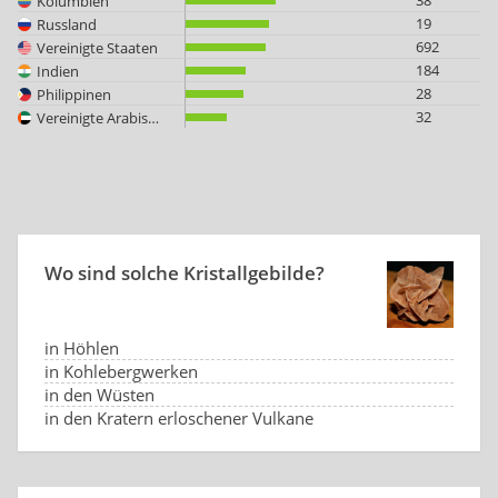
38
Kolumbien
19
Russland
692
Vereinigte Staaten
184
Indien
28
Philippinen
32
Vereinigte Arabische Emirate
Wo sind solche Kristallgebilde?
in Höhlen
in Kohlebergwerken
in den Wüsten
in den Kratern erloschener Vulkane