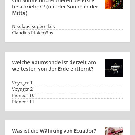
von Sonne und Planeten als erste
beschrieben? (mit der Sonne in der
Mitte)
Nikolaus Kopernikus
Claudius Ptolemäus
Aristarchus von Samos
Isaac Newton
Welche Raumsonde ist derzeit am
weitesten von der Erde entfernt?
Voyager 1
Voyager 2
Pioneer 10
Pioneer 11
Was ist die Währung von Ecuador?