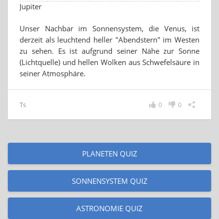
Jupiter
Unser Nachbar im Sonnensystem, die Venus, ist
derzeit als leuchtend heller "Abendstern" im Westen
zu sehen. Es ist aufgrund seiner Nähe zur Sonne
(Lichtquelle) und hellen Wolken aus Schwefelsäure in
seiner Atmosphäre.
Ts
0
0
PLANETEN QUIZ
SONNENSYSTEM QUIZ
ASTRONOMIE QUIZ