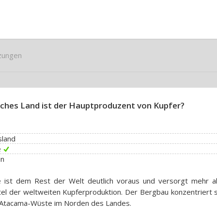
zungen
ches Land ist der Hauptproduzent von Kupfer?
sland
e
en
e ist dem Rest der Welt deutlich voraus und versorgt mehr al
tel der weltweiten Kupferproduktion. Der Bergbau konzentriert s
 Atacama-Wüste im Norden des Landes.