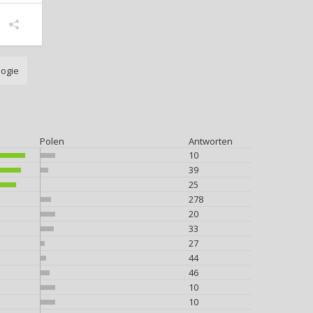
logie
Polen
Antworten
10
39
25
278
20
33
27
44
46
10
10