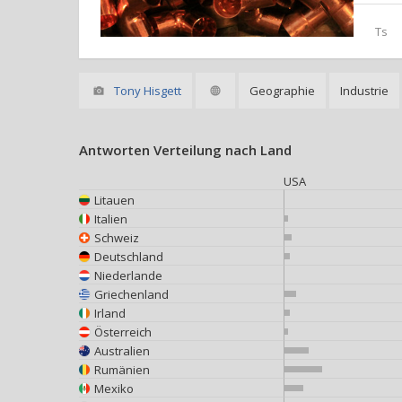
Ts
Tony Hisgett
Geographie
Industrie
Antworten Verteilung nach Land
USA
Litauen
Italien
Schweiz
Deutschland
Niederlande
Griechenland
Irland
Österreich
Australien
Rumänien
Mexiko