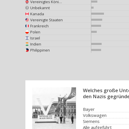
Vereinigtes Königreich
Unbekannt
Kanada
Vereinigte Staaten
Frankreich
Polen
Israel
Indien
Philippinen
Welches große Unt
den Nazis gegründ
Bayer
Volkswagen
Siemens
Alle aufgeführt