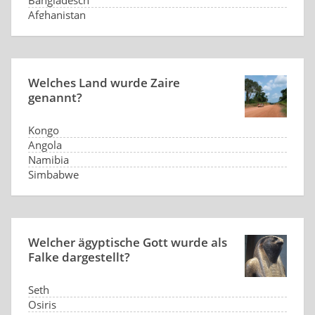
Bangladesch
Afghanistan
Welches Land wurde Zaire
genannt?
Kongo
Angola
Namibia
Simbabwe
Welcher ägyptische Gott wurde als
Falke dargestellt?
Seth
Osiris