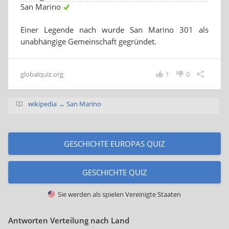
San Marino
Einer Legende nach wurde San Marino 301 als
unabhängige Gemeinschaft gegründet.
globalquiz.org
1
0
wikipedia → San Marino
GESCHICHTE EUROPAS QUIZ
GESCHICHTE QUIZ
Sie werden als spielen
Vereinigte Staaten
Antworten Verteilung nach Land