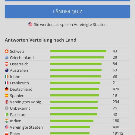
LÄNDER QUIZ
Sie werden als spielen
Vereinigte Staaten
Antworten Verteilung nach Land
43
Schweiz
29
Griechenland
84
Österreich
63
Australien
38
Irland
21
Frankreich
479
Deutschland
19
Spanien
234
Vereinigtes Königreich
25
Unbekannt
40
Pakistan
180
Indien
400
Vereinigte Staaten
19112
Polen