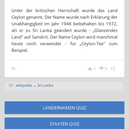
Unter der britischen Herrschaft wurde das Land
Ceylon genannt. Der Name wurde nach Erklärung der
Unabhängigkeit im Jahr 1948 beibehalten bis 1972,
als er zu Sri Lanka geändert wurde - „Glänzendes
Land" auf Sanskrit. Der Name Ceylon wird manchmal
heute noch verwendet - für „Ceylon-Tee" zum
Beispiel.
Ts
3
0
wikipedia → Sri Lanka
LÄNDERNAMEN QUIZ
STAATEN QUIZ