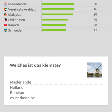
30
Niederlande
16
Vereinigte Arabische Emirate
20
Malaysia
40
Philippinen
98
Kanada
17
Schweden
Welches ist das kleinste?
Niederlande
Holland
Benelux
es ist dasselbe