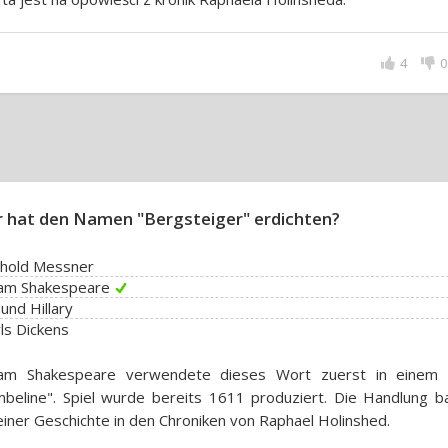
4
0
 hat den Namen "Bergsteiger" erdichten?
nhold Messner
iam Shakespeare
nd Hillary
ls Dickens
liam Shakespeare verwendete dieses Wort zuerst in einem 
beline". Spiel wurde bereits 1611 produziert. Die Handlung ba
einer Geschichte in den Chroniken von Raphael Holinshed.