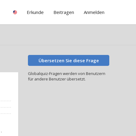
Erkunde
Beitragen
Anmelden
Übersetzen Sie diese Frage
Globalquiz-Fragen werden von Benutzern
für andere Benutzer übersetzt.
.