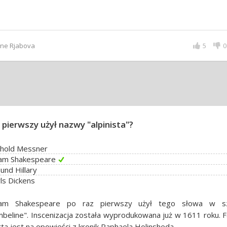
tine Rjabova
5
0
 pierwszy użył nazwy "alpinista"?
nhold Messner
iam Shakespeare
nd Hillary
ls Dickens
liam Shakespeare po raz pierwszy użył tego słowa w s
beline". Inscenizacja została wyprodukowana już w 1611 roku. F
ta jest na opowieści z kronik Raphaela Holinsheda.