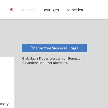
Erkunde
Beitragen
Anmelden
Übersetzen Sie diese Frage
Globalquiz-Fragen werden von Benutzern
für andere Benutzer übersetzt.
riety