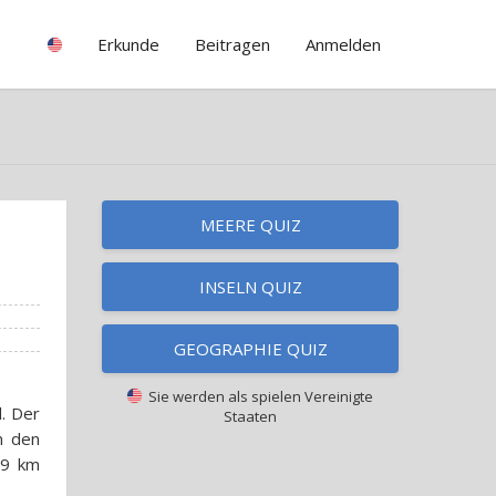
Erkunde
Beitragen
Anmelden
MEERE QUIZ
INSELN QUIZ
GEOGRAPHIE QUIZ
Sie werden als spielen
Vereinigte
. Der
Staaten
n den
89 km