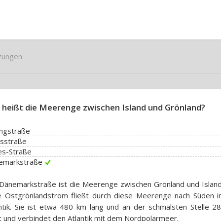
zungen
 heißt die Meerenge zwischen Island und Grönland?
ingstraße
isstraße
es-Straße
emarkstraße
Dänemarkstraße ist die Meerenge zwischen Grönland und Island
te Ostgrönlandstrom fließt durch diese Meerenge nach Süden i
ntik. Sie ist etwa 480 km lang und an der schmalsten Stelle 2
t und verbindet den Atlantik mit dem Nordpolarmeer.