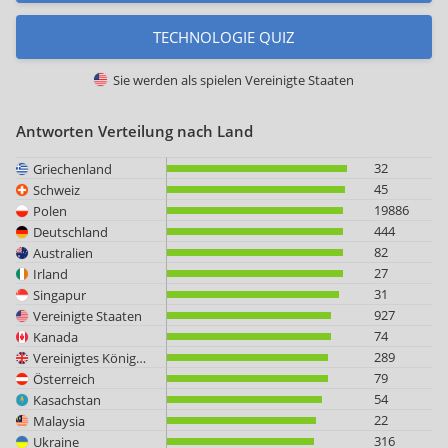
TECHNOLOGIE QUIZ
Sie werden als spielen
Vereinigte Staaten
Antworten Verteilung nach Land
32
Griechenland
45
Schweiz
19886
Polen
444
Deutschland
82
Australien
27
Irland
31
Singapur
927
Vereinigte Staaten
74
Kanada
289
Vereinigtes Königreich
79
Österreich
54
Kasachstan
22
Malaysia
316
Ukraine