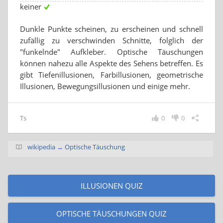
keiner
Dunkle Punkte scheinen, zu erscheinen und schnell
zufällig zu verschwinden Schnitte, folglich der
"funkelnde" Aufkleber. Optische Täuschungen
können nahezu alle Aspekte des Sehens betreffen. Es
gibt Tiefenillusionen, Farbillusionen, geometrische
Illusionen, Bewegungsillusionen und einige mehr.
Ts
0
0
wikipedia → Optische Täuschung
ILLUSIONEN QUIZ
OPTISCHE TÄUSCHUNGEN QUIZ