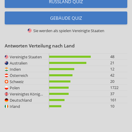
RUSSLAND QUIZ
GEBÄUDE QUIZ
Sie werden als spielen
Vereinigte Staaten
Antworten Verteilung nach Land
48
Vereinigte Staaten
21
Australien
12
Indien
42
Österreich
20
Schweiz
1722
Polen
37
Vereinigtes Königreich
161
Deutschland
10
Irland