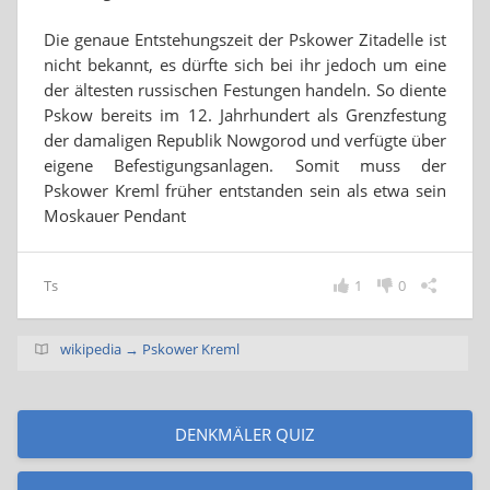
Die genaue Entstehungszeit der Pskower Zitadelle ist
nicht bekannt, es dürfte sich bei ihr jedoch um eine
der ältesten russischen Festungen handeln. So diente
Pskow bereits im 12. Jahrhundert als Grenzfestung
der damaligen Republik Nowgorod und verfügte über
eigene Befestigungsanlagen. Somit muss der
Pskower Kreml früher entstanden sein als etwa sein
Moskauer Pendant
Ts
1
0
wikipedia → Pskower Kreml
DENKMÄLER QUIZ