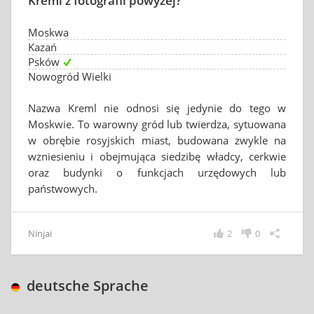
Kreml z fotografii powyżej?
Moskwa
Kazań
Psków
Nowogród Wielki
Nazwa Kreml nie odnosi się jedynie do tego w
Moskwie. To warowny gród lub twierdza, sytuowana
w obrębie rosyjskich miast, budowana zwykle na
wzniesieniu i obejmująca siedzibę władcy, cerkwie
oraz budynki o funkcjach urzędowych lub
państwowych.
Ninjai
2
0
deutsche Sprache