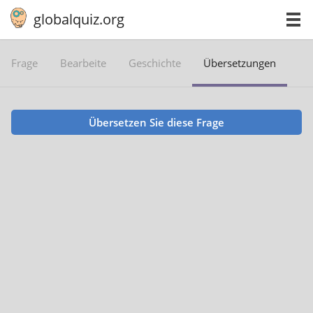
globalquiz.org
Frage
Bearbeite
Geschichte
Übersetzungen
Übersetzen Sie diese Frage