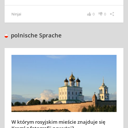
Ninjai
0
0
polnische Sprache
W którym rosyjskim mieście znajduje się