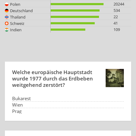
20244
Polen
534
Deutschland
22
Thailand
41
Schweiz
109
Indien
Welche europäische Hauptstadt
wurde 1977 durch das Erdbeben
weitgehend zerstört?
Bukarest
Wien
Prag
Warschau