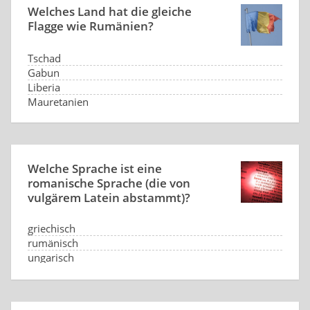
Welches Land hat die gleiche
Flagge wie Rumänien?
Tschad
Gabun
Liberia
Mauretanien
Welche Sprache ist eine
romanische Sprache (die von
vulgärem Latein abstammt)?
griechisch
rumänisch
ungarisch
kroatisch