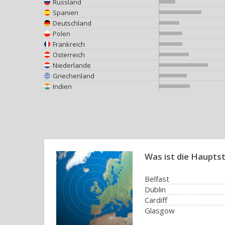
Russland
Spanien
Deutschland
Polen
Frankreich
Österreich
Niederlande
Griechenland
Indien
Was ist die Hauptst
Belfast
Dublin
Cardiff
Glasgow