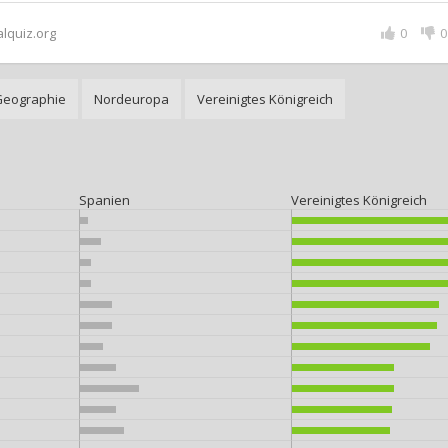
alquiz.org
0
0
Geographie
Nordeuropa
Vereinigtes Königreich
Spanien
Vereinigtes Königreich