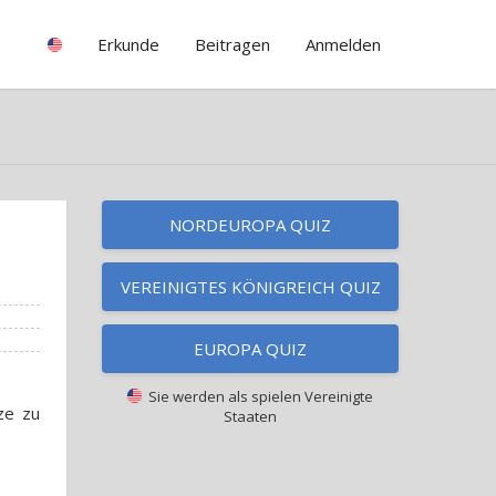
Erkunde
Beitragen
Anmelden
NORDEUROPA QUIZ
VEREINIGTES KÖNIGREICH QUIZ
EUROPA QUIZ
Sie werden als spielen
Vereinigte
ze zu
Staaten