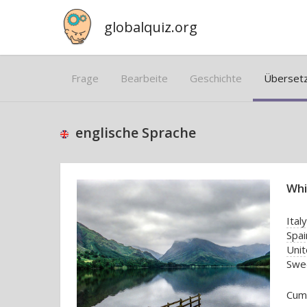
globalquiz.org
Frage
Bearbeite
Geschichte
Überset
englische Sprache
Whi
Italy
Spai
Uni
Swe
Cumb