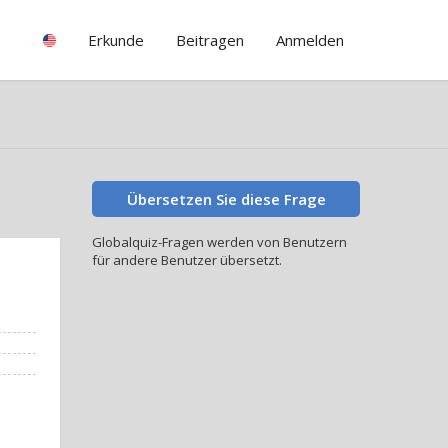
Erkunde
Beitragen
Anmelden
Übersetzen Sie diese Frage
Globalquiz-Fragen werden von Benutzern
für andere Benutzer übersetzt.