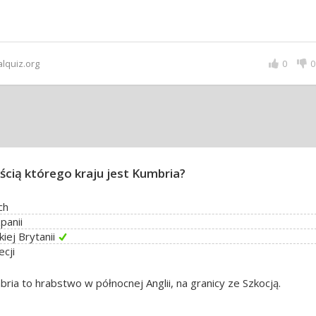
alquiz.org
0
0
ścią którego kraju jest Kumbria?
ch
panii
kiej Brytanii
cji
ria to hrabstwo w północnej Anglii, na granicy ze Szkocją.