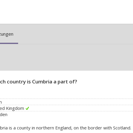
zungen
ch country is Cumbria a part of?
n
ted Kingdom
den
ria is a county in northern England, on the border with Scotland.