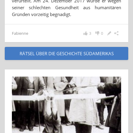
verurteilt. Am 24. Dezember 2017 wurde er wegen
seiner schlechten Gesundheit aus humanitären
Gründen vorzeitig begnadigt.
Fabienne
3
0
RÄTSEL ÜBER DIE GESCHICHTE SÜDAMERIKAS