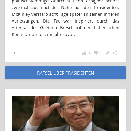
polnischstämmige Anarchist Leon Czolgosz schoss
zweimal aus nächster Nähe auf den Präsidenten.
McKinley verstarb acht Tage später an seinen inneren
Verletzungen. Die Tat war inspiriert durch das
Attentat des Gaetano Bresci auf den italienischen
König Umberto I. im Jahr zuvor.
Ts
0
0
RÄTSEL ÜBER PRÄSIDENTEN