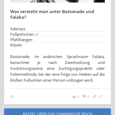
Was versteht man unter Bastonade und
Falaka?
Aderlass
Fußpeitschen
Pfahlhängen
Kitzeln
Bastonade; im arabischen Sprachraum Falaka,
bezeichnet je nach Zwecksetzung und
Ausführungsweise eine Züchtigungspraktik oder
Foltermethode, bei der eine Folge von Hieben auf die
bloßen Fußsohlen einer Person vollzogen wird.
Ts
0
0
RÄTSEL ÜBER DAS OSMANISCHE REICH