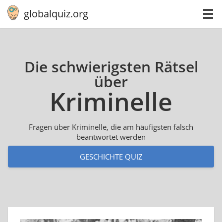
globalquiz.org
Die schwierigsten Rätsel
über
Kri­mi­nel­le
Fragen über Kriminelle, die am häufigsten falsch
beantwortet werden
GESCHICHTE QUIZ