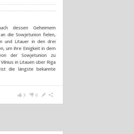
 nach dessen Geheimem
 an die Sowjetunion fielen,
en und Litauer in den drei
, um ihre Einigkeit in dem
 von der Sowjetunion zu
ilnius in Litauen über Riga
 ist die längste bekannte
3
0