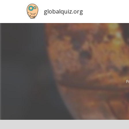
globalquiz.org
F