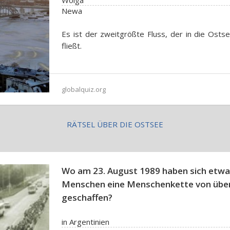
Wolga
Newa
Es ist der zweitgrößte Fluss, der in die Osts
fließt.
globalquiz.org
RÄTSEL ÜBER DIE OSTSEE
Wo am 23. August 1989 haben sich etwa 
Menschen eine Menschenkette von über
geschaffen?
in Argentinien