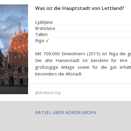
Was ist die Hauptstadt von Lettland?
Ljubljana
Bratislava
Tallinn
Riga
Mit 700.000 Einwohnern (2015) ist Riga die g
Die alte Hansestadt ist berühmt für ihre J
großzügige Anlage sowie für die gut erhalt
besonders die Altstadt.
globalquiz.org
RÄTSEL ÜBER NORDEUROPA