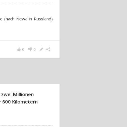
ee (nach Newa in Russland)
0
0
zwei Millionen
 600 Kilometern