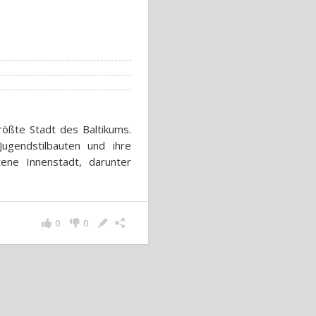
rößte Stadt des Baltikums.
ugendstilbauten und ihre
ene Innenstadt, darunter
0
0