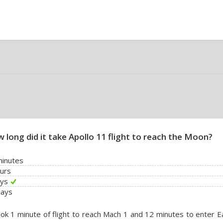
 long did it take Apollo 11 flight to reach the Moon?
minutes
urs
ays
days
ook 1 minute of flight to reach Mach 1 and 12 minutes to enter E