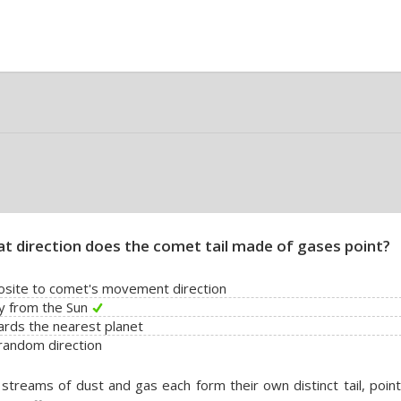
t direction does the comet tail made of gases point?
site to comet's movement direction
y from the Sun
rds the nearest planet
 random direction
streams of dust and gas each form their own distinct tail, point