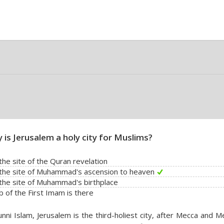
 is Jerusalem a holy city for Muslims?
s the site of the Quran revelation
s the site of Muhammad's ascension to heaven
s the site of Muhammad's birthplace
 of the First Imam is there
unni Islam, Jerusalem is the third-holiest city, after Mecca and M