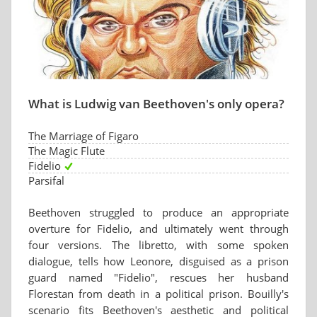
What is Ludwig van Beethoven's only opera?
The Marriage of Figaro
The Magic Flute
Fidelio
Parsifal
Beethoven struggled to produce an appropriate
overture for Fidelio, and ultimately went through
four versions. The libretto, with some spoken
dialogue, tells how Leonore, disguised as a prison
guard named "Fidelio", rescues her husband
Florestan from death in a political prison. Bouilly's
scenario fits Beethoven's aesthetic and political