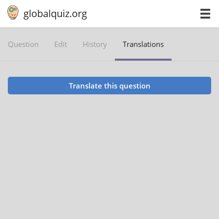
globalquiz.org
Question
Edit
History
Translations
Translate this question