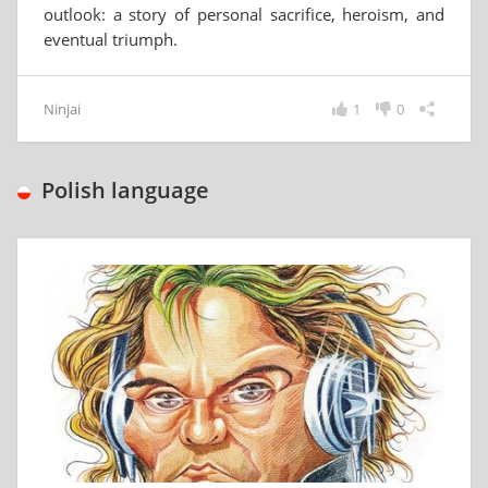
outlook: a story of personal sacrifice, heroism, and
eventual triumph.
Ninjai
1
0
Polish language