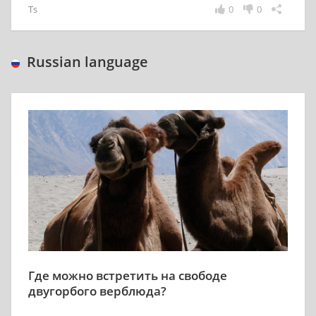
Ts
0
0
Russian language
Где можно встретить на свободе
двугорбого верблюда?