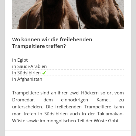
Wo können wir die freilebenden
Trampeltiere treffen?
in Egipt
in Saudi-Arabien
in Südsibirien
in Afghanistan
Trampeltiere sind an ihren zwei Höckern sofort vom
Dromedar, dem einhöckrigen Kamel, zu
unterscheiden. Die freilebenden Trampeltiere kann
man trefen in Südsibirien auch in der Taklamakan-
Wüste sowie im mongolischen Teil der Wüste Gobi .