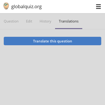
globalquiz.org
Question
Edit
History
Translations
Translate this question