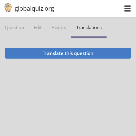
globalquiz.org
Question
Edit
History
Translations
Translate this question