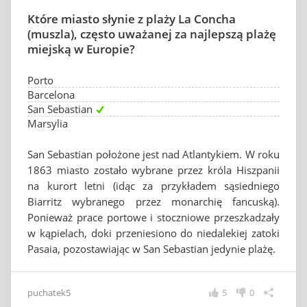
Które miasto słynie z plaży La Concha
(muszla), często uważanej za najlepszą plażę
miejską w Europie?
Porto
Barcelona
San Sebastian
Marsylia
San Sebastian położone jest nad Atlantykiem. W roku
1863 miasto zostało wybrane przez króla Hiszpanii
na kurort letni (idąc za przykładem sąsiedniego
Biarritz wybranego przez monarchię fancuską).
Ponieważ prace portowe i stoczniowe przeszkadzały
w kąpielach, doki przeniesiono do niedalekiej zatoki
Pasaia, pozostawiając w San Sebastian jedynie plażę.
puchatek5
5
0