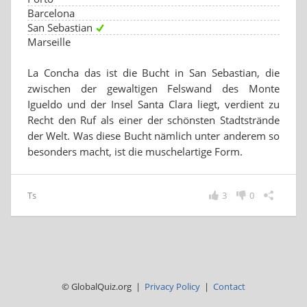
Barcelona
San Sebastian
Marseille
La Concha das ist die Bucht in San Sebastian, die
zwischen der gewaltigen Felswand des Monte
Igueldo und der Insel Santa Clara liegt, verdient zu
Recht den Ruf als einer der schönsten Stadtstrände
der Welt. Was diese Bucht nämlich unter anderem so
besonders macht, ist die muschelartige Form.
Ts
3
0
© GlobalQuiz.org |
Privacy Policy
|
Contact