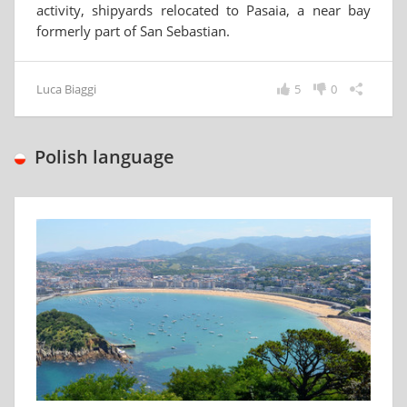
activity, shipyards relocated to Pasaia, a near bay
formerly part of San Sebastian.
Luca Biaggi
5
0
Polish language