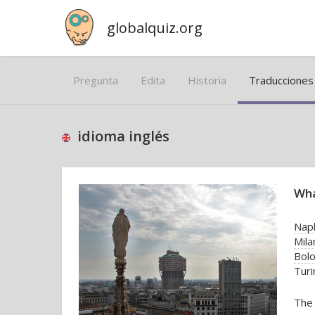
globalquiz.org
Pregunta
Edita
Historia
Traducciones
idioma inglés
Wha
Nap
Mila
Bol
Turi
The 