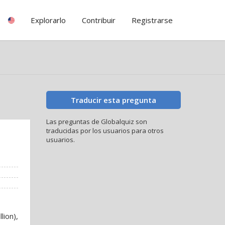
Explorarlo
Contribuir
Registrarse
Traducir esta pregunta
Las preguntas de Globalquiz son
traducidas por los usuarios para otros
usuarios.
lion),