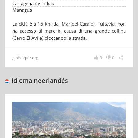
Cartagena de Indias
Managua
La città è a 15 km dal Mar dei Caraibi. Tuttavia, non
ha accesso al mare in causa di una grande collina
(Cerro El Avila) bloccando la strada.
globalquiz.org
3
0
idioma neerlandés