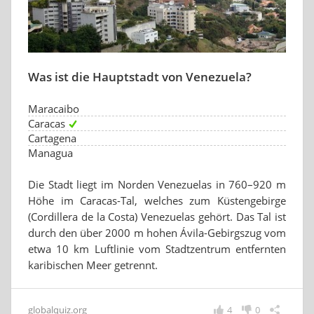
Was ist die Hauptstadt von Venezuela?
Maracaibo
Caracas
Cartagena
Managua
Die Stadt liegt im Norden Venezuelas in 760–920 m
Höhe im Caracas-Tal, welches zum Küstengebirge
(Cordillera de la Costa) Venezuelas gehört. Das Tal ist
durch den über 2000 m hohen Ávila-Gebirgszug vom
etwa 10 km Luftlinie vom Stadtzentrum entfernten
karibischen Meer getrennt.
globalquiz.org
4
0