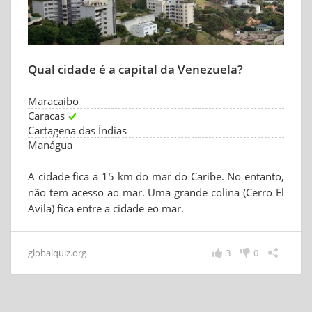
Qual cidade é a capital da Venezuela?
Maracaibo
Caracas
Cartagena das Índias
Manágua
A cidade fica a 15 km do mar do Caribe. No entanto,
não tem acesso ao mar. Uma grande colina (Cerro El
Avila) fica entre a cidade eo mar.
globalquiz.org
3
0