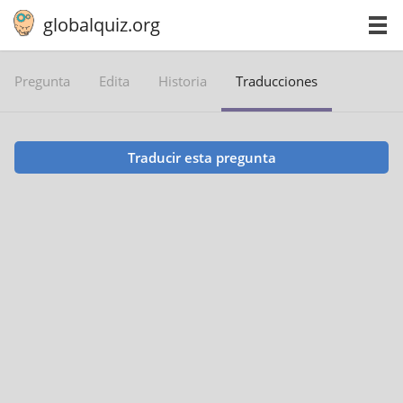
globalquiz.org
Pregunta
Edita
Historia
Traducciones
Traducir esta pregunta