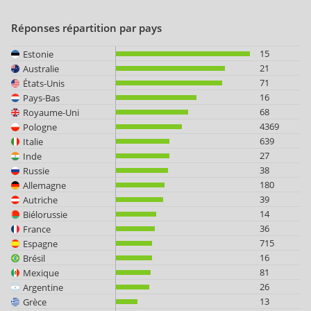
Réponses répartition par pays
15
Estonie
21
Australie
71
États-Unis
16
Pays-Bas
68
Royaume-Uni
4369
Pologne
639
Italie
27
Inde
38
Russie
180
Allemagne
39
Autriche
14
Biélorussie
36
France
715
Espagne
16
Brésil
81
Mexique
26
Argentine
13
Grèce