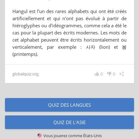
Hangul est l'un des rares alphabets qui ont été créés
artificiellement et qui n'ont pas évolué à partir de
hiéroglyphes ou d'idéogrammes, comme cela a été le
cas pour la plupart des écrits modernes. Les mots de
cet alphabet peuvent être écrits horizontalement ou
verticalement, par exemple : 사자 (lion) et 봄
(printemps).
globalquiz.org
0
0
QUIZ DES LANGUES
QUIZ DE L'ASIE
Vous jouerez comme
États-Unis