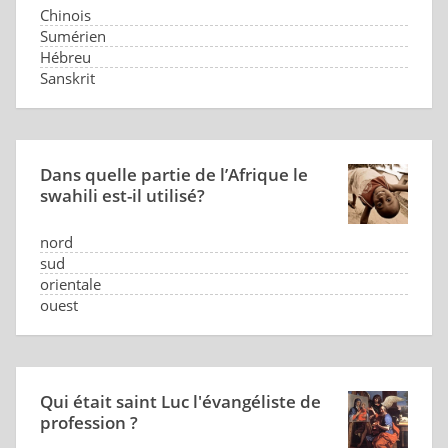
Chinois
Sumérien
Hébreu
Sanskrit
Dans quelle partie de l’Afrique le
swahili est-il utilisé?
nord
sud
orientale
ouest
Qui était saint Luc l'évangéliste de
profession ?