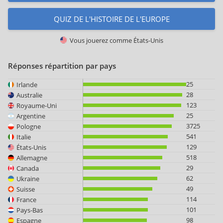
QUIZ DE L'HISTOIRE DE L'EUROPE
Vous jouerez comme
États-Unis
Réponses répartition par pays
25
Irlande
28
Australie
123
Royaume-Uni
25
Argentine
3725
Pologne
541
Italie
129
États-Unis
518
Allemagne
29
Canada
62
Ukraine
49
Suisse
114
France
101
Pays-Bas
98
Espagne