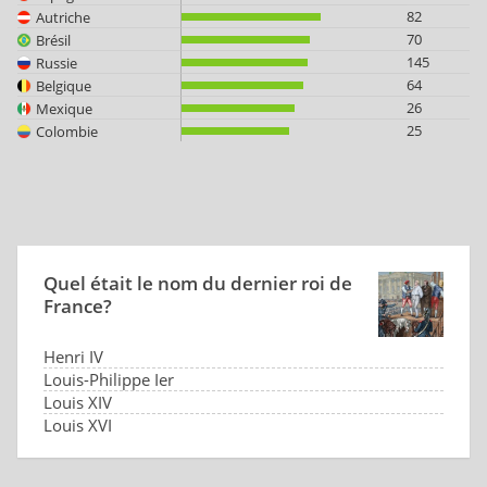
82
Autriche
70
Brésil
145
Russie
64
Belgique
26
Mexique
25
Colombie
Quel était le nom du dernier roi de
France?
Henri IV
Louis-Philippe Ier
Louis XIV
Louis XVI