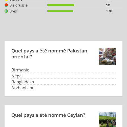
58
Biélorussie
136
Brésil
Quel pays a été nommé Pakistan
oriental?
Birmanie
Népal
Bangladesh
Afghanistan
Quel pays a été nommé Ceylan?