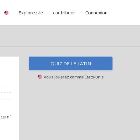
Explorez-le
contribuer
Connexion
QUIZ DE LE LATIN
Vous jouerez comme
États-Unis
ecum"