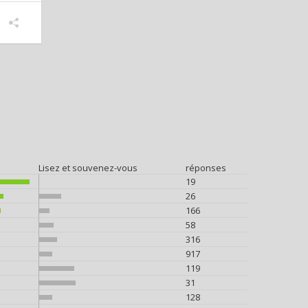
Lisez et souvenez-vous
réponses
19
26
166
58
316
917
119
31
128