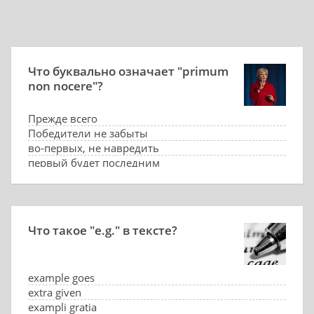
Что буквально означает "primum
non nocere"?
Прежде всего
Победители не забыты
во-первых, не навредить
первый будет последним
Что такое "e.g." в тексте?
example goes
extra given
exampli gratia