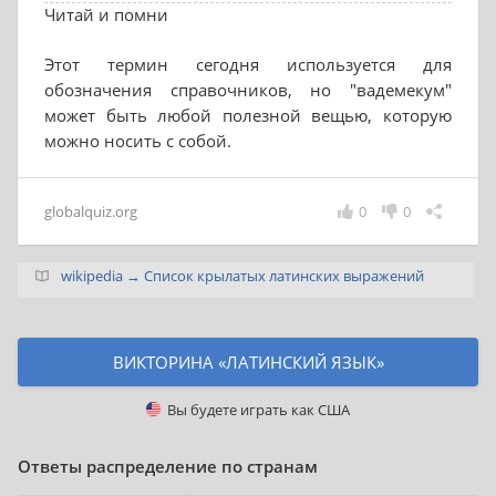
Читай и помни
Этот термин сегодня используется для
обозначения справочников, но "вадемекум"
может быть любой полезной вещью, которую
можно носить с собой.
globalquiz.org
0
0
wikipedia → Список крылатых латинских выражений
ВИКТОРИНА «ЛАТИНСКИЙ ЯЗЫК»
Вы будете играть как
США
Ответы распределение по странам