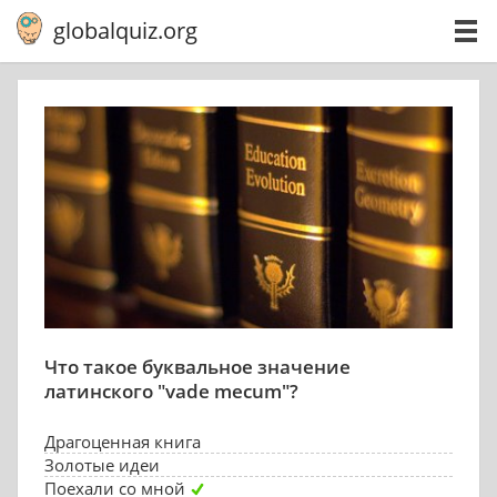
globalquiz.org
Что такое буквальное значение
латинского "vade mecum"?
Драгоценная книга
Золотые идеи
Поехали со мной