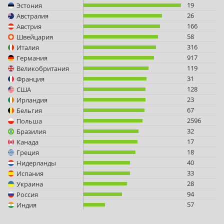
19
Эстония
26
Австралия
166
Австрия
58
Швейцария
316
Италия
917
Германия
119
Великобритания
31
Франция
128
США
23
Ирландия
67
Бельгия
2596
Польша
32
Бразилия
17
Канада
18
Греция
40
Нидерланды
33
Испания
28
Украина
94
Россия
57
Индия