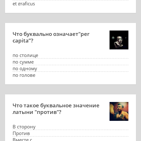
et graficus
Что буквально означает"per
capita”?
по столице
по сумме
по одному
по голове
Что такое буквальное значение
латыни "против"?
В сторону
Против
Вместе с